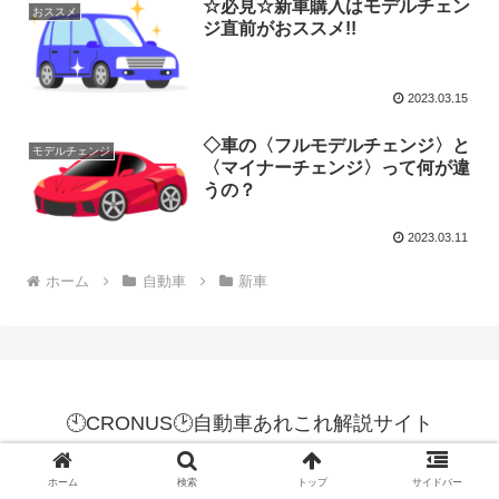
☆必見☆新車購入はモデルチェン
おススメ
ジ直前がおススメ!!
2023.03.15
◇車の〈フルモデルチェンジ〉と
モデルチェンジ
〈マイナーチェンジ〉って何が違
うの？
2023.03.11
ホーム
自動車
新車
🕙CRONUS🕑自動車あれこれ解説サイト
© 2023 🕙CRONUS🕑自動車あれこれ解説サイト.
ホーム
検索
トップ
サイドバー