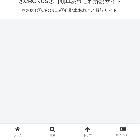
🕙CRONUS🕑自動車あれこれ解説サイト
© 2023 🕙CRONUS🕑自動車あれこれ解説サイト.
ホーム
検索
トップ
サイドバー