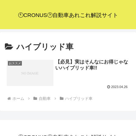
🕙CRONUS🕑自動車あれこれ解説サイト
ハイブリッド車
【必見】実はそんなにお得じゃな
おススメ
いハイブリッド車!!
2023.04.26
ホーム
自動車
ハイブリッド車